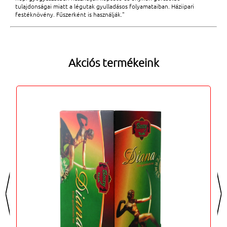
tulajdonságai miatt a légutak gyulladásos folyamataiban. Háziipari
festéknövény. Fűszerként is használják."
Akciós termékeink
<
>